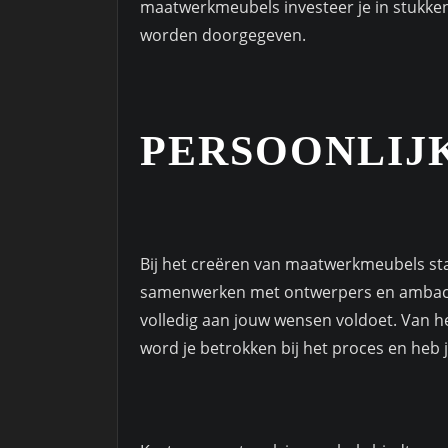
maatwerkmeubels investeer je in stukke
worden doorgegeven.
PERSOONLIJ
Bij het creëren van maatwerkmeubels staa
samenwerken met ontwerpers en ambach
volledig aan jouw wensen voldoet. Van he
word je betrokken bij het proces en heb 