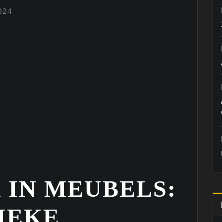
024
IN MEUBELS:
IEKE