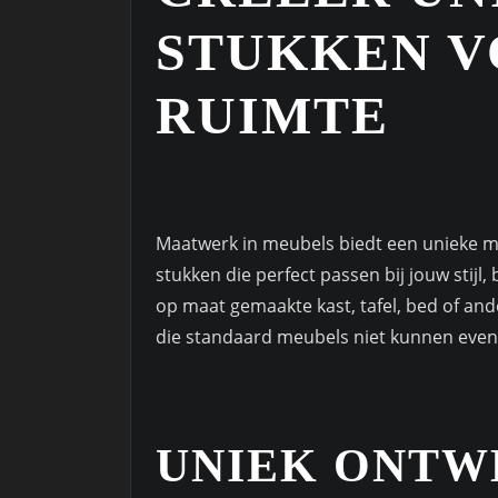
STUKKEN V
RUIMTE
Maatwerk in meubels biedt een unieke m
stukken die perfect passen bij jouw stij
op maat gemaakte kast, tafel, bed of an
die standaard meubels niet kunnen even
UNIEK ONTW