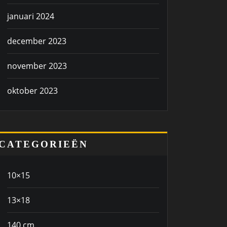
januari 2024
december 2023
november 2023
oktober 2023
CATEGORIEËN
10×15
13×18
140 cm