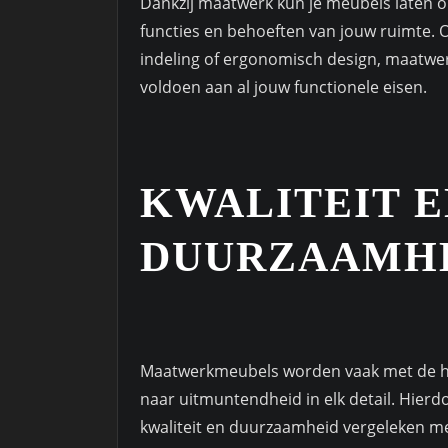
Dankzij maatwerk kun je meubels laten on
functies en behoeften van jouw ruimte. 
indeling of ergonomisch design, maatw
voldoen aan al jouw functionele eisen.
KWALITEIT E
DUURZAAMH
Maatwerkmeubels worden vaak met de h
naar uitmuntendheid in elk detail. Hier
kwaliteit en duurzaamheid vergeleken me