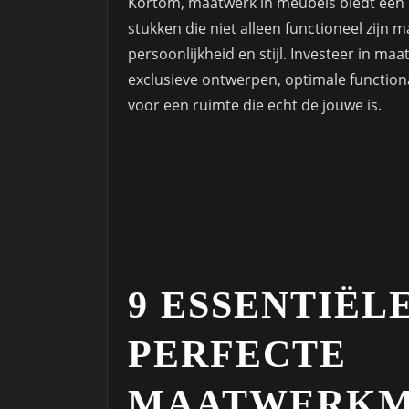
Kortom, maatwerk in meubels biedt een 
stukken die niet alleen functioneel zijn 
persoonlijkheid en stijl. Investeer in m
exclusieve ontwerpen, optimale functional
voor een ruimte die echt de jouwe is.
9 ESSENTIËL
PERFECTE
MAATWERKM