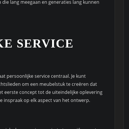
n die lang meegaan en generaties lang kunnen
KE SERVICE
t persoonlijke service centraal. Je kunt
tslieden om een meubelstuk te creëren dat
t eerste concept tot de uiteindelijke oplevering
je inspraak op elk aspect van het ontwerp.