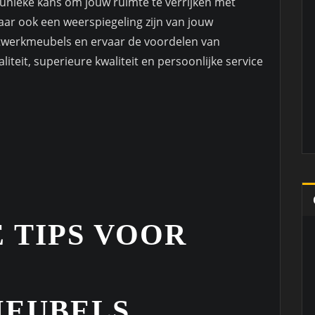
unieke kans om jouw ruimte te verrijken met
maar ook een weerspiegeling zijn van jouw
aatwerkmeubels en ervaar de voordelen van
iteit, superieure kwaliteit en persoonlijke service
E TIPS VOOR
EUBELS