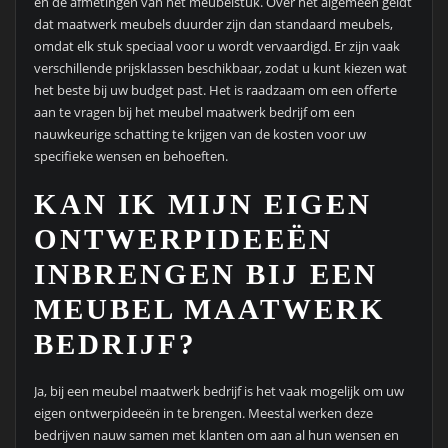
en de afmetingen van het meubelstuk. Over het algemeen geldt
dat maatwerk meubels duurder zijn dan standaard meubels,
omdat elk stuk speciaal voor u wordt vervaardigd. Er zijn vaak
verschillende prijsklassen beschikbaar, zodat u kunt kiezen wat
het beste bij uw budget past. Het is raadzaam om een offerte
aan te vragen bij het meubel maatwerk bedrijf om een
nauwkeurige schatting te krijgen van de kosten voor uw
specifieke wensen en behoeften.
KAN IK MIJN EIGEN
ONTWERPIDEEËN
INBRENGEN BIJ EEN
MEUBEL MAATWERK
BEDRIJF?
Ja, bij een meubel maatwerk bedrijf is het vaak mogelijk om uw
eigen ontwerpideeën in te brengen. Meestal werken deze
bedrijven nauw samen met klanten om aan al hun wensen en