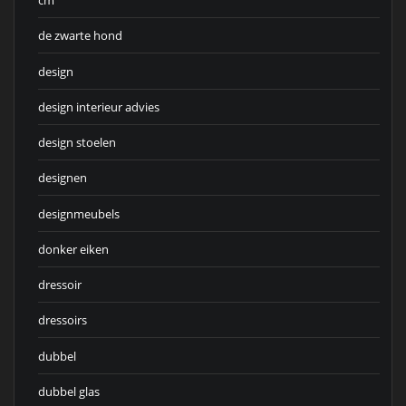
cm
de zwarte hond
design
design interieur advies
design stoelen
designen
designmeubels
donker eiken
dressoir
dressoirs
dubbel
dubbel glas