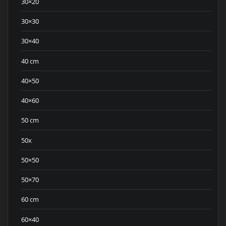
30×20
30×30
30×40
40 cm
40×50
40×60
50 cm
50x
50×50
50×70
60 cm
60×40