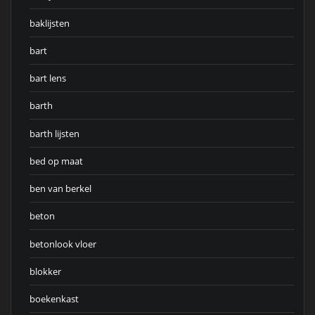
baklijsten
bart
bart lens
barth
barth lijsten
bed op maat
ben van berkel
beton
betonlook vloer
blokker
boekenkast