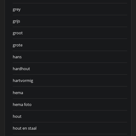
grey
grijs
groot
grote
hans
hardhout
hartvormig
hema
hema foto
hout
hout en staal