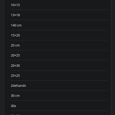
10×15
13×18
140 cm
15×20
20 cm
20×25
20×30
25×25
2dehands
30 cm
30x