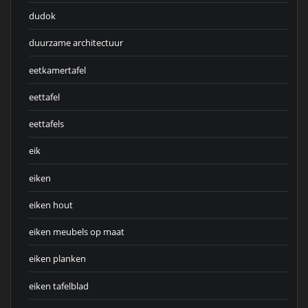
dudok
duurzame architectuur
eetkamertafel
eettafel
eettafels
eik
eiken
eiken hout
eiken meubels op maat
eiken planken
eiken tafelblad