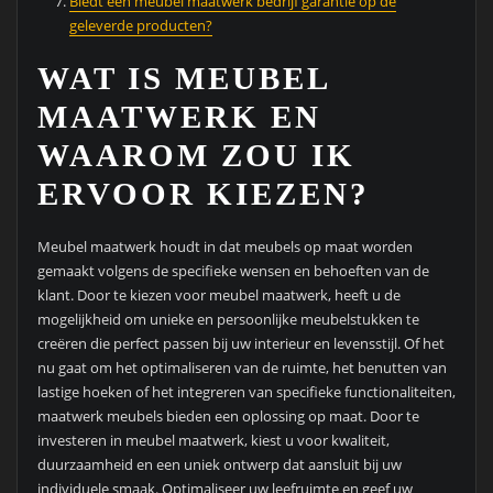
Biedt een meubel maatwerk bedrijf garantie op de
geleverde producten?
WAT IS MEUBEL
MAATWERK EN
WAAROM ZOU IK
ERVOOR KIEZEN?
Meubel maatwerk houdt in dat meubels op maat worden
gemaakt volgens de specifieke wensen en behoeften van de
klant. Door te kiezen voor meubel maatwerk, heeft u de
mogelijkheid om unieke en persoonlijke meubelstukken te
creëren die perfect passen bij uw interieur en levensstijl. Of het
nu gaat om het optimaliseren van de ruimte, het benutten van
lastige hoeken of het integreren van specifieke functionaliteiten,
maatwerk meubels bieden een oplossing op maat. Door te
investeren in meubel maatwerk, kiest u voor kwaliteit,
duurzaamheid en een uniek ontwerp dat aansluit bij uw
individuele smaak. Optimaliseer uw leefruimte en geef uw