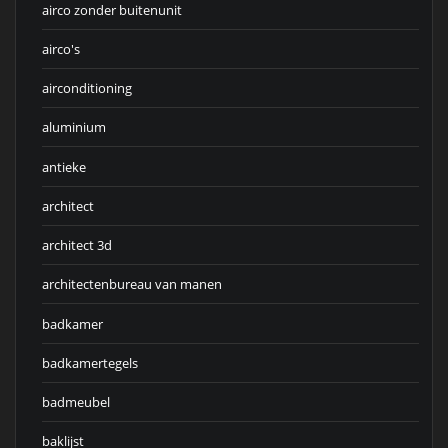
airco zonder buitenunit
airco's
airconditioning
aluminium
antieke
architect
architect 3d
architectenbureau van manen
badkamer
badkamertegels
badmeubel
baklijst