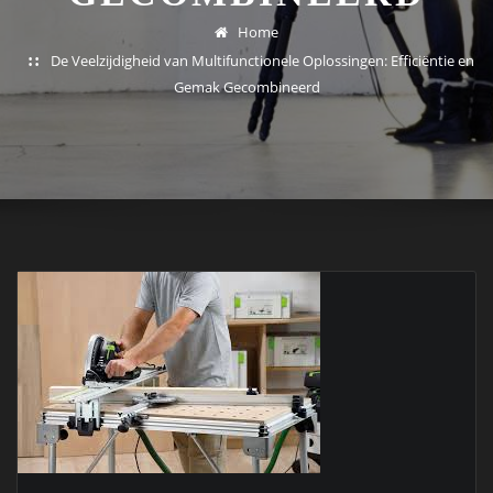
Home
De Veelzijdigheid van Multifunctionele Oplossingen: Efficiëntie en
Gemak Gecombineerd