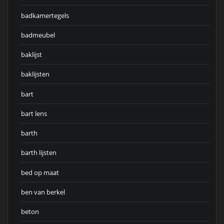
badkamertegels
badmeubel
baklijst
baklijsten
bart
bart lens
barth
barth lijsten
bed op maat
ben van berkel
beton