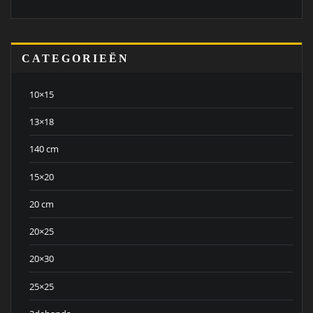
CATEGORIEËN
10×15
13×18
140 cm
15×20
20 cm
20×25
20×30
25×25