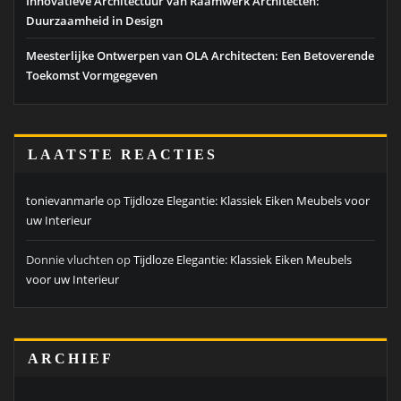
Innovatieve Architectuur van Raamwerk Architecten:
Duurzaamheid in Design
Meesterlijke Ontwerpen van OLA Architecten: Een Betoverende
Toekomst Vormgegeven
LAATSTE REACTIES
tonievanmarle
op
Tijdloze Elegantie: Klassiek Eiken Meubels voor
uw Interieur
Donnie vluchten
op
Tijdloze Elegantie: Klassiek Eiken Meubels
voor uw Interieur
ARCHIEF