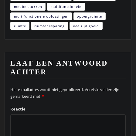
meubelstukken
multifunctionele
multifunctionele oplossingen
opbergruimte
ruimte
ruimtebesparing
veelzijdigheid
LAAT EEN ANTWOORD
ACHTER
Het e-mailadres wordt niet gepubliceerd.
Vereiste velden zijn
gemarkeerd met
*
Reactie