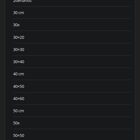
2dehands
30 cm
30x
30×20
30×30
30×40
40 cm
40×50
40×60
50 cm
50x
50×50