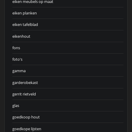
eiken meubels op maat
eiken planken
eiken tafelblad
eikenhout
fons
foto's
gamma
garderobekast
gerrit rietveld
glas
goedkoop hout
goedkope lijsten