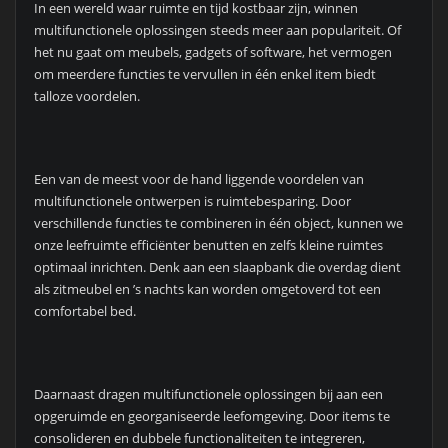
In een wereld waar ruimte en tijd kostbaar zijn, winnen
multifunctionele oplossingen steeds meer aan populariteit. Of
het nu gaat om meubels, gadgets of software, het vermogen
om meerdere functies te vervullen in één enkel item biedt
talloze voordelen.
Een van de meest voor de hand liggende voordelen van
multifunctionele ontwerpen is ruimtebesparing. Door
verschillende functies te combineren in één object, kunnen we
onze leefruimte efficiënter benutten en zelfs kleine ruimtes
optimaal inrichten. Denk aan een slaapbank die overdag dient
als zitmeubel en ’s nachts kan worden omgetoverd tot een
comfortabel bed.
Daarnaast dragen multifunctionele oplossingen bij aan een
opgeruimde en georganiseerde leefomgeving. Door items te
consolideren en dubbele functionaliteiten te integreren,