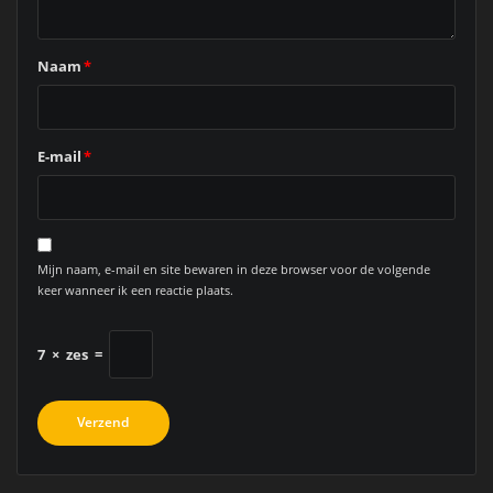
Naam
*
E-mail
*
Mijn naam, e-mail en site bewaren in deze browser voor de volgende
keer wanneer ik een reactie plaats.
7
×
zes
=