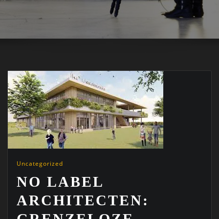
Uncategorized
NO LABEL
ARCHITECTEN:
GRENZELOZE