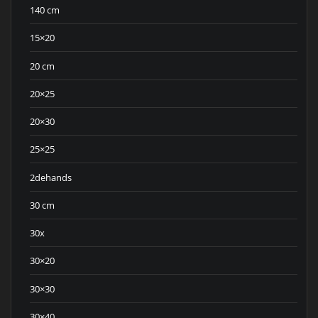
140 cm
15×20
20 cm
20×25
20×30
25×25
2dehands
30 cm
30x
30×20
30×30
30×40