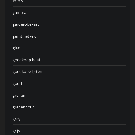
foto's
gamma
garderobekast
gerrit rietveld
glas
goedkoop hout
goedkope lijsten
goud
grenen
grenenhout
grey
grijs