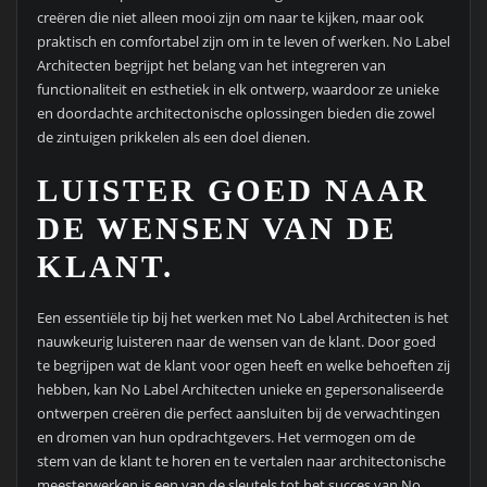
creëren die niet alleen mooi zijn om naar te kijken, maar ook
praktisch en comfortabel zijn om in te leven of werken. No Label
Architecten begrijpt het belang van het integreren van
functionaliteit en esthetiek in elk ontwerp, waardoor ze unieke
en doordachte architectonische oplossingen bieden die zowel
de zintuigen prikkelen als een doel dienen.
LUISTER GOED NAAR
DE WENSEN VAN DE
KLANT.
Een essentiële tip bij het werken met No Label Architecten is het
nauwkeurig luisteren naar de wensen van de klant. Door goed
te begrijpen wat de klant voor ogen heeft en welke behoeften zij
hebben, kan No Label Architecten unieke en gepersonaliseerde
ontwerpen creëren die perfect aansluiten bij de verwachtingen
en dromen van hun opdrachtgevers. Het vermogen om de
stem van de klant te horen en te vertalen naar architectonische
meesterwerken is een van de sleutels tot het succes van No