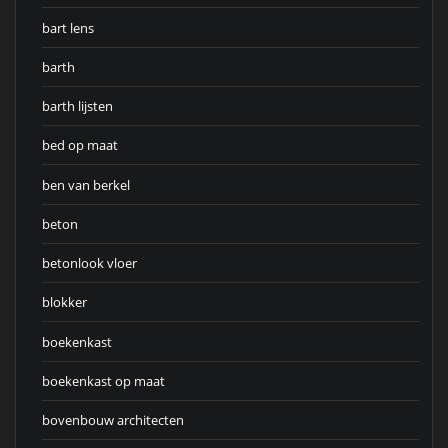
bart lens
barth
barth lijsten
bed op maat
ben van berkel
beton
betonlook vloer
blokker
boekenkast
boekenkast op maat
bovenbouw architecten