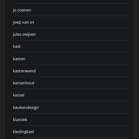
jo coenen
joep van os
jules zwijsen
kast
kasten
kastenwand
kersenhout
kessel
keukendesign
klassiek
kledingkast