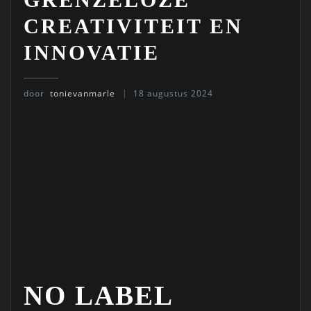
CREATIVITEIT EN
INNOVATIE
door
tonievanmarle
18 augustus 2024
NO LABEL