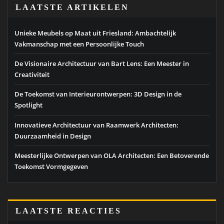
LAATSTE ARTIKELEN
Unieke Meubels op Maat uit Friesland: Ambachtelijk
Vakmanschap met een Persoonlijke Touch
De Visionaire Architectuur van Bart Lens: Een Meester in
Creativiteit
De Toekomst van Interieurontwerpen: 3D Design in de
Spotlight
Innovatieve Architectuur van Raamwerk Architecten:
Duurzaamheid in Design
Meesterlijke Ontwerpen van OLA Architecten: Een Betoverende
Toekomst Vormgegeven
LAATSTE REACTIES