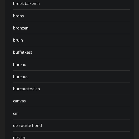
broek bakema
brons
bronzen
bruin
buffetkast
bureau
bureaus
bureaustoelen
canvas
cm
de zwarte hond
design