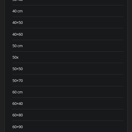
40 cm
40×50
40×60
50 cm
50x
50×50
50×70
60 cm
60×40
60×80
60×90