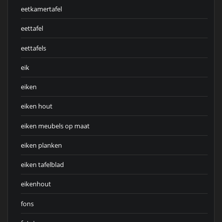
eetkamertafel
eettafel
eettafels
eik
eiken
eiken hout
eiken meubels op maat
eiken planken
eiken tafelblad
eikenhout
fons