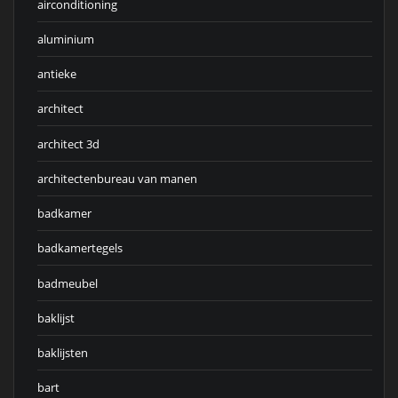
airconditioning
aluminium
antieke
architect
architect 3d
architectenbureau van manen
badkamer
badkamertegels
badmeubel
baklijst
baklijsten
bart