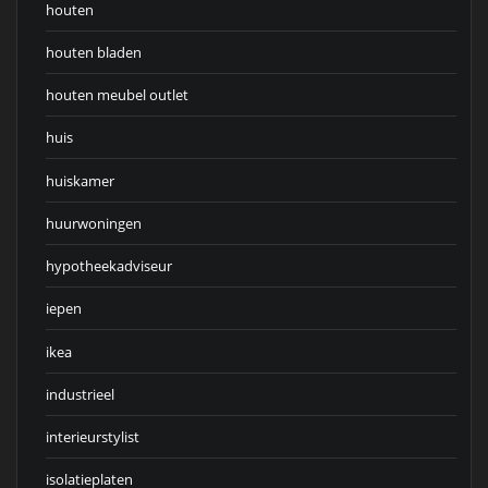
houten
houten bladen
houten meubel outlet
huis
huiskamer
huurwoningen
hypotheekadviseur
iepen
ikea
industrieel
interieurstylist
isolatieplaten