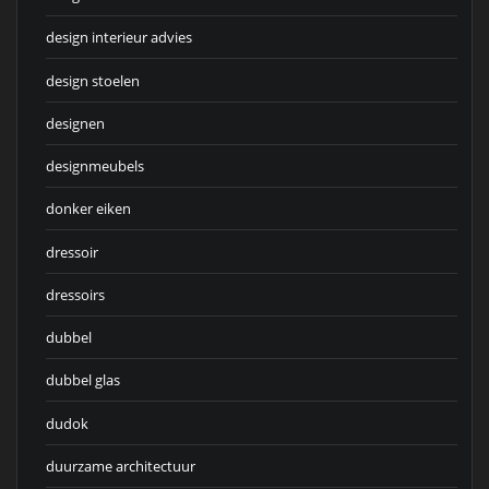
design interieur advies
design stoelen
designen
designmeubels
donker eiken
dressoir
dressoirs
dubbel
dubbel glas
dudok
duurzame architectuur