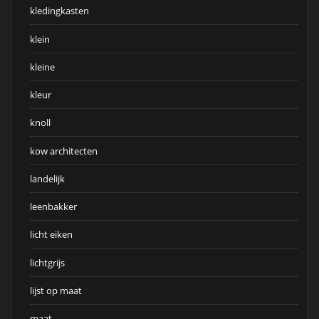
kledingkasten
klein
kleine
kleur
knoll
kow architecten
landelijk
leenbakker
licht eiken
lichtgrijs
lijst op maat
maat