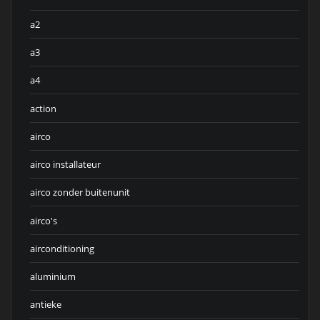
a2
a3
a4
action
airco
airco installateur
airco zonder buitenunit
airco's
airconditioning
aluminium
antieke