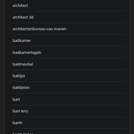
architect
architect 3d
architectenbureau van manen
badkamer
badkamertegels
badmeubel
baklijst
baklijsten
bart
bart lens
barth