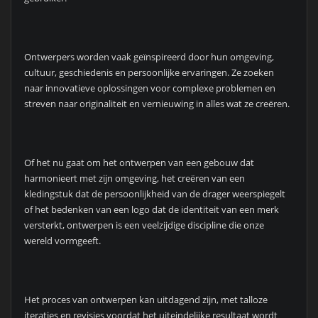
Ontwerpers worden vaak geïnspireerd door hun omgeving,
cultuur, geschiedenis en persoonlijke ervaringen. Ze zoeken
naar innovatieve oplossingen voor complexe problemen en
streven naar originaliteit en vernieuwing in alles wat ze creëren.
Of het nu gaat om het ontwerpen van een gebouw dat
harmonieert met zijn omgeving, het creëren van een
kledingstuk dat de persoonlijkheid van de drager weerspiegelt
of het bedenken van een logo dat de identiteit van een merk
versterkt, ontwerpen is een veelzijdige discipline die onze
wereld vormgeeft.
Het proces van ontwerpen kan uitdagend zijn, met talloze
iteraties en revisies voordat het uiteindelijke resultaat wordt