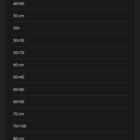
40×60
50 cm
50x
50×50
50×70
60 cm
60×40
60×80
60×90
70 cm
70×100
80 cm