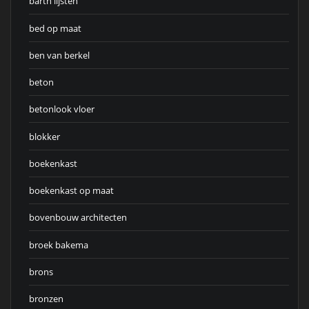
barth lijsten
bed op maat
ben van berkel
beton
betonlook vloer
blokker
boekenkast
boekenkast op maat
bovenbouw architecten
broek bakema
brons
bronzen