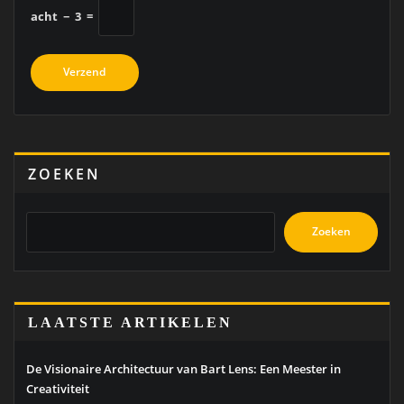
acht
−
3
=
ZOEKEN
Zoeken
LAATSTE ARTIKELEN
De Visionaire Architectuur van Bart Lens: Een Meester in
Creativiteit