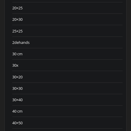
20×25
20×30
25×25
2dehands
30 cm
30x
30×20
30×30
30×40
40 cm
40×50