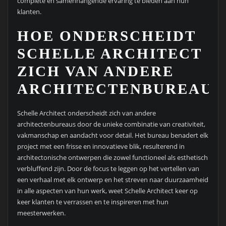
complete en samenhangende ervaring te bieden aan hun
klanten.
HOE ONDERSCHEIDT
SCHELLE ARCHITECT
ZICH VAN ANDERE
ARCHITECTENBUREAUS
Schelle Architect onderscheidt zich van andere
architectenbureaus door de unieke combinatie van creativiteit,
vakmanschap en aandacht voor detail. Het bureau benadert elk
project met een frisse en innovatieve blik, resulterend in
architectonische ontwerpen die zowel functioneel als esthetisch
verbluffend zijn. Door de focus te leggen op het vertellen van
een verhaal met elk ontwerp en het streven naar duurzaamheid
in alle aspecten van hun werk, weet Schelle Architect keer op
keer klanten te verrassen en te inspireren met hun
meesterwerken.