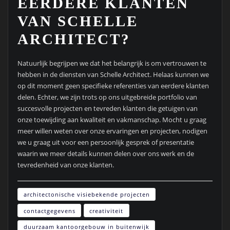
EERDERE KLANTEN
VAN SCHELLE
ARCHITECT?
Natuurlijk begrijpen we dat het belangrijk is om vertrouwen te
hebben in de diensten van Schelle Architect. Helaas kunnen we
op dit moment geen specifieke referenties van eerdere klanten
delen. Echter, we zijn trots op ons uitgebreide portfolio van
succesvolle projecten en tevreden klanten die getuigen van
onze toewijding aan kwaliteit en vakmanschap. Mocht u graag
meer willen weten over onze ervaringen en projecten, nodigen
we u graag uit voor een persoonlijk gesprek of presentatie
waarin we meer details kunnen delen over ons werk en de
tevredenheid van onze klanten.
architectonische visiebekende projecten
contactgegevens
creativiteit
duurzaam kantoorgebouw in buitenwijk