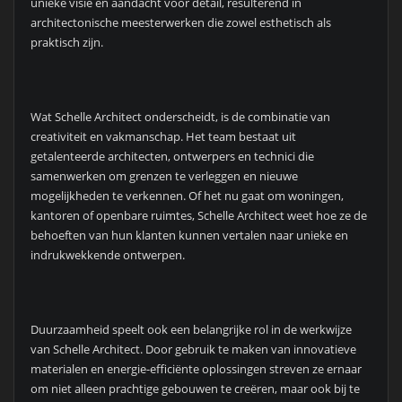
unieke visie en aandacht voor detail, resulterend in
architectonische meesterwerken die zowel esthetisch als
praktisch zijn.
Wat Schelle Architect onderscheidt, is de combinatie van
creativiteit en vakmanschap. Het team bestaat uit
getalenteerde architecten, ontwerpers en technici die
samenwerken om grenzen te verleggen en nieuwe
mogelijkheden te verkennen. Of het nu gaat om woningen,
kantoren of openbare ruimtes, Schelle Architect weet hoe ze de
behoeften van hun klanten kunnen vertalen naar unieke en
indrukwekkende ontwerpen.
Duurzaamheid speelt ook een belangrijke rol in de werkwijze
van Schelle Architect. Door gebruik te maken van innovatieve
materialen en energie-efficiënte oplossingen streven ze ernaar
om niet alleen prachtige gebouwen te creëren, maar ook bij te