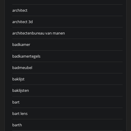
architect
architect 3d
architectenbureau van manen
badkamer
badkamertegels
badmeubel
baklijst
baklijsten
bart
bart lens
barth