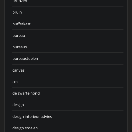
bronzen
bruin
buffetkast
bureau
bureaus
bureaustoelen
canvas
cm
de zwarte hond
design
design interieur advies
design stoelen