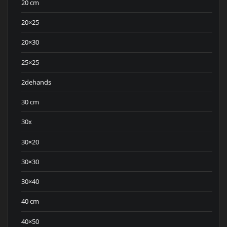
20 cm
20×25
20×30
25×25
2dehands
30 cm
30x
30×20
30×30
30×40
40 cm
40×50