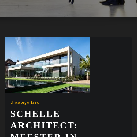
Uncategorized
SCHELLE
ARCHITECT:
MEESTER IN