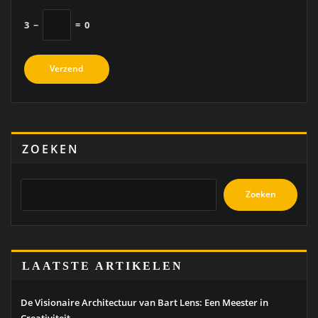
3
−
=
0
ZOEKEN
Zoeken
LAATSTE ARTIKELEN
De Visionaire Architectuur van Bart Lens: Een Meester in