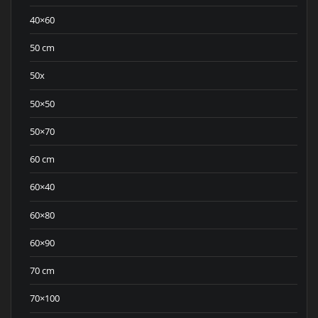
40×60
50 cm
50x
50×50
50×70
60 cm
60×40
60×80
60×90
70 cm
70×100