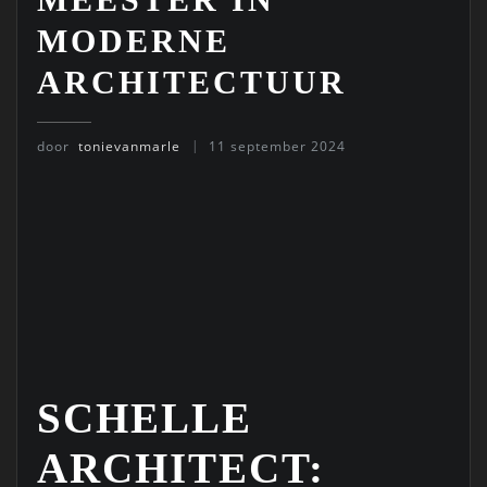
MODERNE
ARCHITECTUUR
door
tonievanmarle
11 september 2024
SCHELLE
ARCHITECT: