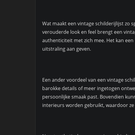
Wat maakt een vintage schilderijlijst zo s
verouderde look en feel brengt een vinta
authenticiteit met zich mee. Het kan een
uitstraling aan geven.
Een ander voordeel van een vintage schilde
barokke details of meer ingetogen ontwerpe
persoonlijke smaak past. Bovendien kunne
interieurs worden gebruikt, waardoor ze e