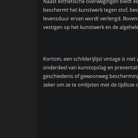
Naast esthetische overwegingen biedt een
beschermt het kunstwerk tegen stof, be
levensduur ervan wordt verlengd. Bovend
vestigen op het kunstwerk en de algehele
Kortom, een schilderijlijst vintage is nie
onderdeel van kunstopslag en presentatie
geschiedenis of gewoonweg bescherming 
zeker om ze te omlijsten met de tijdloze c