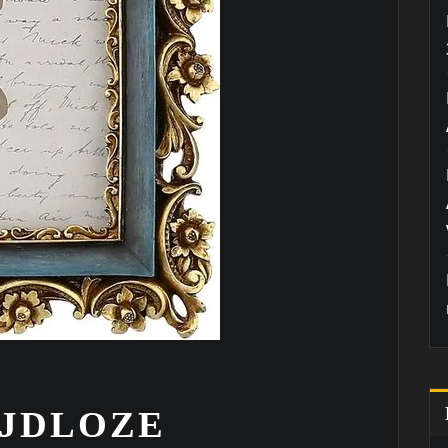
IJDLOZE