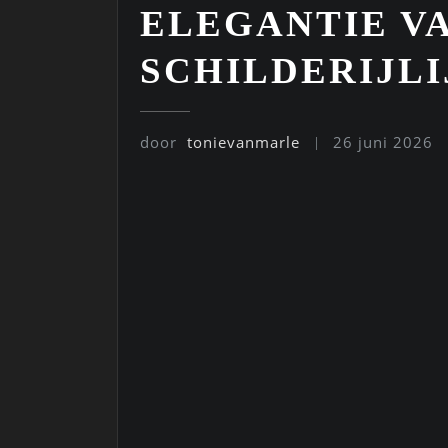
ELEGANTIE V
SCHILDERIJLI
door
tonievanmarle
26 juni 2026