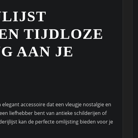
LIJST
EN TIJDLOZE
G AAN JE
 en elegant accessoire dat een vleugje nostalgie en
 een liefhebber bent van antieke schilderijen of
ijlijst kan de perfecte omlijsting bieden voor je