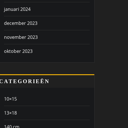
januari 2024
december 2023
november 2023
oktober 2023
CATEGORIEËN
10×15
13×18
140 cm