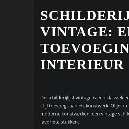
SCHILDERIJ
VINTAGE: E
TOEVOEGIN
INTERIEUR
De schilderijlijst vintage is een klassiek
stijl toevoegt aan elk kunstwerk. Of je nu
moderne kunstwerken, een vintage schilder
favoriete stukken.