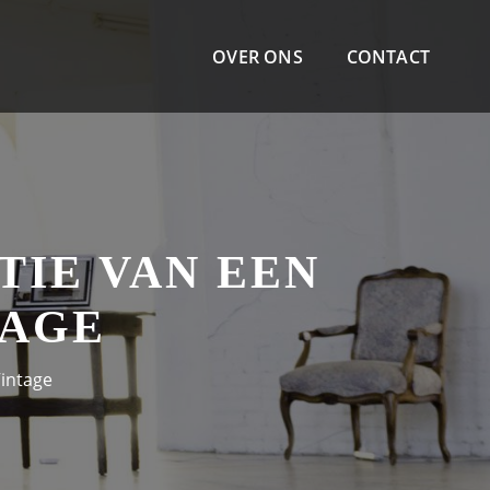
OVER ONS
CONTACT
TIE VAN EEN
TAGE
Vintage