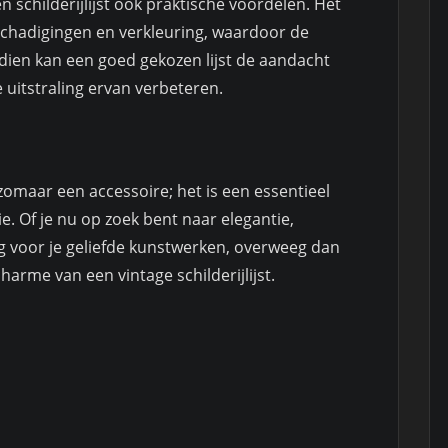
 schilderijlijst ook praktische voordelen. Het
schadigingen en verkleuring, waardoor de
ien kan een goed gekozen lijst de aandacht
 uitstraling ervan verbeteren.
t zomaar een accessoire; het is een essentieel
. Of je nu op zoek bent naar elegantie,
voor je geliefde kunstwerken, overweeg dan
harme van een vintage schilderijlijst.