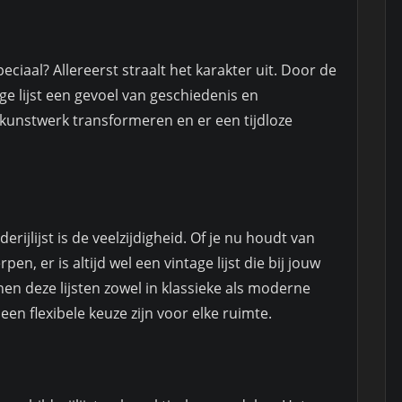
peciaal? Allereerst straalt het karakter uit. Door de
ge lijst een gevoel van geschiedenis en
 kunstwerk transformeren en er een tijdloze
rijlijst is de veelzijdigheid. Of je nu houdt van
n, er is altijd wel een vintage lijst die bij jouw
n deze lijsten zowel in klassieke als moderne
en flexibele keuze zijn voor elke ruimte.