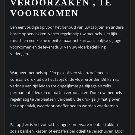
VEROORZAKEN , TE
VOORKOMEN
Een eenvoudige tip voor het behoud van uw tapijten en andere
harde oppervlakken: verzet regelmatig uw meubels. Het lijkt
misschien een kleine moeite, maar het kan aanzienlijke slijtage
voorkomen en de levensduur van uw vloerbedekking
verlengen.
Wanneer meubels op één plek blijven staan, oefenen ze
constant druk uit op het tapijt of de vloer eronder. Dit kan na
verloop van tijd leiden tot ongelijkmatige slijtage en zelfs
permanente deuken of putten veroorzaken. Door uw meubels
regelmatig te verplaatsen, verdeelt u de druk gelijkmatig over
het oppervlak, waardoor oneffenheden worden voorkomen.
Bij tapijten is het vooral belangrijk om zware meubelstukken
zoals banken, kasten of eettafels periodiek te verschuiven. Door