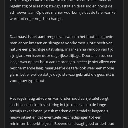
regelmatig of alles nog stevig vastzit en draai indien nodig de
schroeven aan. Op deze manier voorkom je dat de tafel wankel
wordt of erger nog, beschadigt.
Daarnaast is het aanbrengen van wax op het hout een goede
manier om krassen en slijtage te voorkomen. Hout heeft van
nature een prachtige uitstraling, maar kan na verloop van tijd
zijn glans verliezen door dagelijkse slijtage. Door af en toe een
laagje wax op het hout aan te brengen, creëer je niet alleen een
beschermende laag, maar geef je de tafel ook weer een mooie
glans. Let er wel op dat je de juiste wax gebruikt die geschikt is
voor jouw type hout.
Het regelmatig uitvoeren van onderhoud aan je tafel vergt
slechts een kleine investering in tijd, maar zal op de lange
termijn zeker lonen. Je zult merken dat je tafel er langer als
nieuw uitziet en dat eventuele beschadigingen tot een
minimum beperkt blijven. Bovendien draagt goed onderhoud