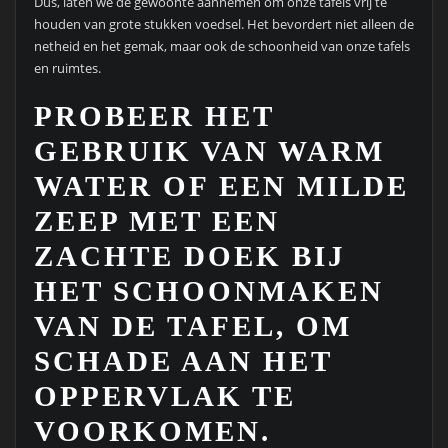
Dus, laten we de gewoonte aannemen om onze tafels vrij te
houden van grote stukken voedsel. Het bevordert niet alleen de
netheid en het gemak, maar ook de schoonheid van onze tafels
en ruimtes.
PROBEER HET
GEBRUIK VAN WARM
WATER OF EEN MILDE
ZEEP MET EEN
ZACHTE DOEK BIJ
HET SCHOONMAKEN
VAN DE TAFEL, OM
SCHADE AAN HET
OPPERVLAK TE
VOORKOMEN.