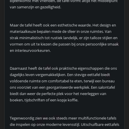
bijeenkomst met vrienden, de tafel vormt altijd het middelpunt
van samenzijn en gezelligheid.
Maar de tafel heeft ook een esthetische waarde. Het design en
materiaalkeuze bepalen mede de sfeer in onze ruimtes. Van
strak minimalistisch tot rustiek landelijk, er zijn talloze stijlen en
vormen om uit te kiezen die passen bij onze persoonlijke smaak
en interieurvoorkeuren.
Daarnaast heeft de tafel ook praktische eigenschappen die ons
dagelijks leven vergemakkelijken. Een stevige eettafel biedt
voldoende ruimte om comfortabel te eten, terwijl een bureau
ons voorziet van een georganiseerde werkplek. Een salontafel
biedt dan weer de perfecte plek voor het neerleggen van
boeken, tijdschriften of een kopje koffie.
Tegenwoordig zien we ook steeds meer multifunctionele tafels
die inspelen op onze moderne levensstijl. Uitschuifbare eettafels