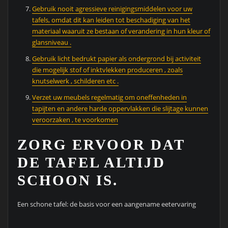
Gebruik nooit agressieve reinigingsmiddelen voor uw
tafels, omdat dit kan leiden tot beschadiging van het
materiaal waaruit ze bestaan ​​of verandering in hun kleur of
glansniveau .
Gebruik licht bedrukt papier als ondergrond bij activiteit
die mogelijk stof of inktvlekken produceren , zoals
knutselwerk , schilderen etc .
Verzet uw meubels regelmatig om oneffenheden in
tapijten en andere harde oppervlakken die slijtage kunnen
veroorzaken , te voorkomen
ZORG ERVOOR DAT
DE TAFEL ALTIJD
SCHOON IS.
Een schone tafel: de basis voor een aangename eetervaring