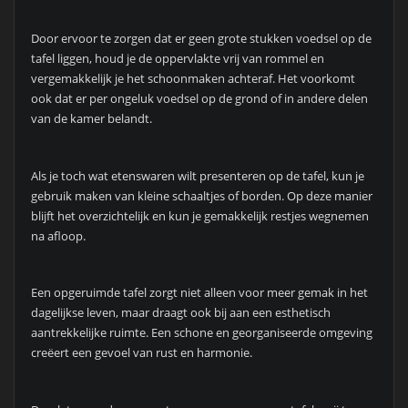
Door ervoor te zorgen dat er geen grote stukken voedsel op de
tafel liggen, houd je de oppervlakte vrij van rommel en
vergemakkelijk je het schoonmaken achteraf. Het voorkomt
ook dat er per ongeluk voedsel op de grond of in andere delen
van de kamer belandt.
Als je toch wat etenswaren wilt presenteren op de tafel, kun je
gebruik maken van kleine schaaltjes of borden. Op deze manier
blijft het overzichtelijk en kun je gemakkelijk restjes wegnemen
na afloop.
Een opgeruimde tafel zorgt niet alleen voor meer gemak in het
dagelijkse leven, maar draagt ook bij aan een esthetisch
aantrekkelijke ruimte. Een schone en georganiseerde omgeving
creëert een gevoel van rust en harmonie.