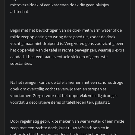
microvezeldoek of een katoenen doek die geen pluisjes
achterlaat.
Begin met het bevochtigen van de doek met warm water of de
milde zeepoplossing en wring deze goed uit, zodat de doek
vochtig maar niet druipend is. Veeg vervolgens voorzichtig over
het oppervlak van de tafel in rechte bewegingen, waarbij u extra
aandacht besteedt aan eventuele vlekken of gemorste
substanties.
Na het reinigen kunt u de tafel afnemen met een schone, droge
doek om overtollig vocht te verwijderen en strepen te
voorkomen. Zorg ervoor dat het oppervlak volledig droog is
voordat u decoratieve items of tafelkleden terugplaatst.
Door regelmatig gebruik te maken van warm water of een milde
zeep met een zachte doek, kunt u uw tafel schoon en in
optimale staat houden, zonder schade aan het oppervlak te