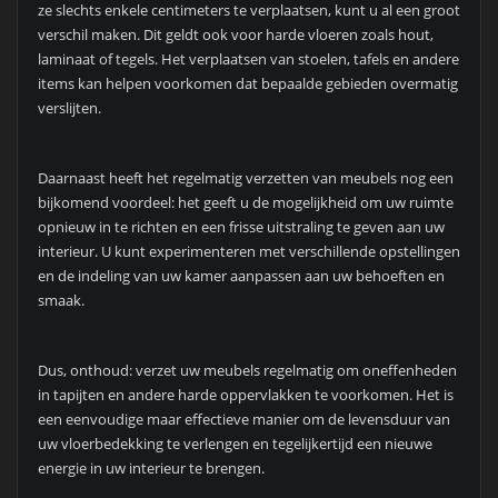
ze slechts enkele centimeters te verplaatsen, kunt u al een groot
verschil maken. Dit geldt ook voor harde vloeren zoals hout,
laminaat of tegels. Het verplaatsen van stoelen, tafels en andere
items kan helpen voorkomen dat bepaalde gebieden overmatig
verslijten.
Daarnaast heeft het regelmatig verzetten van meubels nog een
bijkomend voordeel: het geeft u de mogelijkheid om uw ruimte
opnieuw in te richten en een frisse uitstraling te geven aan uw
interieur. U kunt experimenteren met verschillende opstellingen
en de indeling van uw kamer aanpassen aan uw behoeften en
smaak.
Dus, onthoud: verzet uw meubels regelmatig om oneffenheden
in tapijten en andere harde oppervlakken te voorkomen. Het is
een eenvoudige maar effectieve manier om de levensduur van
uw vloerbedekking te verlengen en tegelijkertijd een nieuwe
energie in uw interieur te brengen.