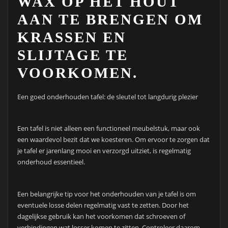
WAX OP HET HOUT
AAN TE BRENGEN OM
KRASSEN EN
SLIJTAGE TE
VOORKOMEN.
Een goed onderhouden tafel: de sleutel tot langdurig plezier
Een tafel is niet alleen een functioneel meubelstuk, maar ook
een waardevol bezit dat we koesteren. Om ervoor te zorgen dat
je tafel er jarenlang mooi en verzorgd uitziet, is regelmatig
onderhoud essentieel.
Een belangrijke tip voor het onderhouden van je tafel is om
eventuele losse delen regelmatig vast te zetten. Door het
dagelijkse gebruik kan het voorkomen dat schroeven of
verbindingen wat losser komen te zitten. Controleer daarom