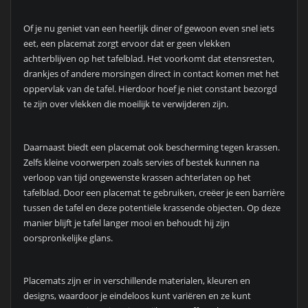
Of je nu geniet van een heerlijk diner of gewoon even snel iets
eet, een placemat zorgt ervoor dat er geen vlekken
achterblijven op het tafelblad. Het voorkomt dat etensresten,
drankjes of andere morsingen direct in contact komen met het
oppervlak van de tafel. Hierdoor hoef je niet constant bezorgd
te zijn over vlekken die moeilijk te verwijderen zijn.
Daarnaast biedt een placemat ook bescherming tegen krassen.
Zelfs kleine voorwerpen zoals servies of bestek kunnen na
verloop van tijd ongewenste krassen achterlaten op het
tafelblad. Door een placemat te gebruiken, creëer je een barrière
tussen de tafel en deze potentiële krassende objecten. Op deze
manier blijft je tafel langer mooi en behoudt hij zijn
oorspronkelijke glans.
Placemats zijn er in verschillende materialen, kleuren en
designs, waardoor je eindeloos kunt variëren en ze kunt