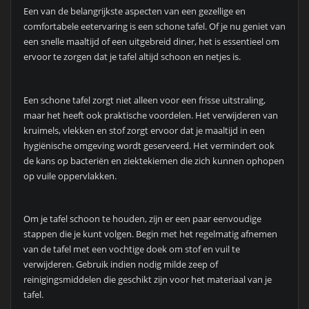
Een van de belangrijkste aspecten van een gezellige en
comfortabele eetervaring is een schone tafel. Of je nu geniet van
een snelle maaltijd of een uitgebreid diner, het is essentieel om
ervoor te zorgen dat je tafel altijd schoon en netjes is.
Een schone tafel zorgt niet alleen voor een frisse uitstraling,
maar het heeft ook praktische voordelen. Het verwijderen van
kruimels, vlekken en stof zorgt ervoor dat je maaltijd in een
hygiënische omgeving wordt geserveerd. Het vermindert ook
de kans op bacteriën en ziektekiemen die zich kunnen ophopen
op vuile oppervlakken.
Om je tafel schoon te houden, zijn er een paar eenvoudige
stappen die je kunt volgen. Begin met het regelmatig afnemen
van de tafel met een vochtige doek om stof en vuil te
verwijderen. Gebruik indien nodig milde zeep of
reinigingsmiddelen die geschikt zijn voor het materiaal van je
tafel.