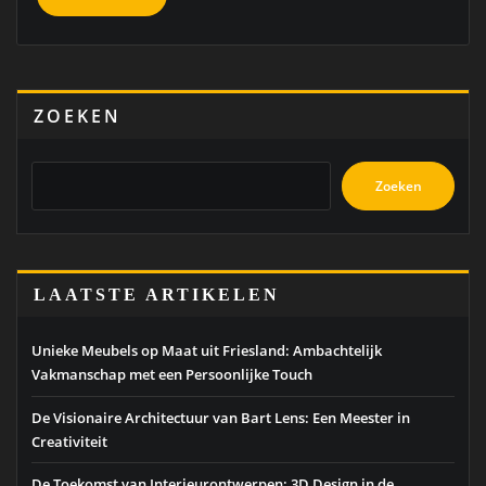
ZOEKEN
Zoeken
LAATSTE ARTIKELEN
Unieke Meubels op Maat uit Friesland: Ambachtelijk
Vakmanschap met een Persoonlijke Touch
De Visionaire Architectuur van Bart Lens: Een Meester in
Creativiteit
De Toekomst van Interieurontwerpen: 3D Design in de