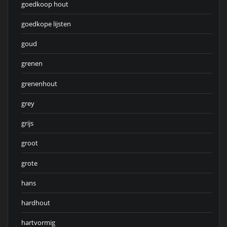
goedkoop hout
goedkope lijsten
goud
grenen
grenenhout
grey
grijs
groot
grote
hans
hardhout
hartvormig