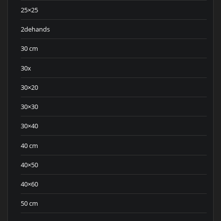
25×25
2dehands
30 cm
30x
30×20
30×30
30×40
40 cm
40×50
40×60
50 cm