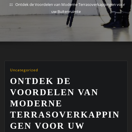
Ontdek de Voordelen van Moderne Terrasoverkappingen voor
uw Buitenruimte
Uncategorized
ONTDEK DE
VOORDELEN VAN
MODERNE
TERRASOVERKAPPIN
GEN VOOR UW