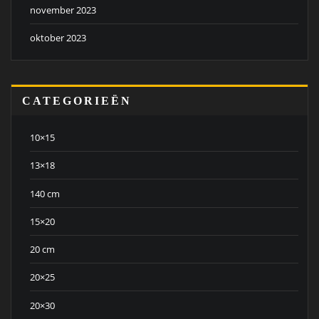
november 2023
oktober 2023
CATEGORIEËN
10×15
13×18
140 cm
15×20
20 cm
20×25
20×30