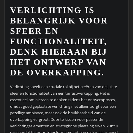
VERLICHTING IS
BELANGRIJK VOOR
SFEER EN
FUNCTIONALITEIT,
DENK HIERAAN BIJ
HET ONTWERP VAN
DE OVERKAPPING.
Verlichting speelt een cruciale rol bij het creëren van de juiste
sfeer en functionaliteit van een terrasoverkapping. Het is
essentieel om hieraan te denken tijdens het ontwerpproces,
omdat goed geplaatste verlichting niet alleen zorgt voor een
gezellige ambiance, maar ook de bruikbaarheid van de
overkapping vergroot. Door te kiezen voor passende
verlichtingselementen en strategische plaatsing ervan, kunt u
uw overdekte terras transformeren tot een plek waar u zowel