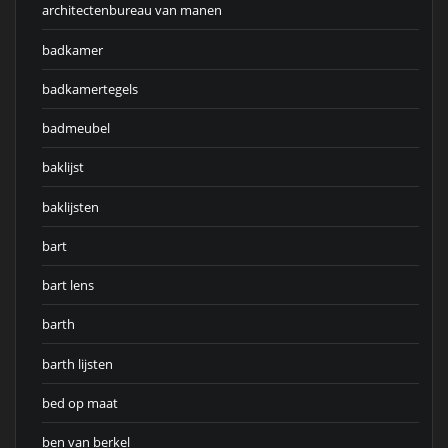
architectenbureau van manen
badkamer
badkamertegels
badmeubel
baklijst
baklijsten
bart
bart lens
barth
barth lijsten
bed op maat
ben van berkel