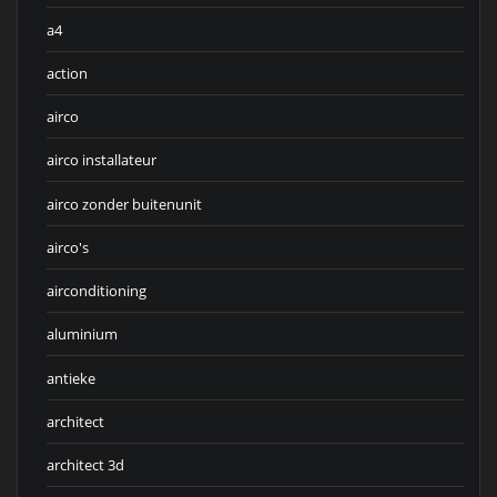
a4
action
airco
airco installateur
airco zonder buitenunit
airco's
airconditioning
aluminium
antieke
architect
architect 3d