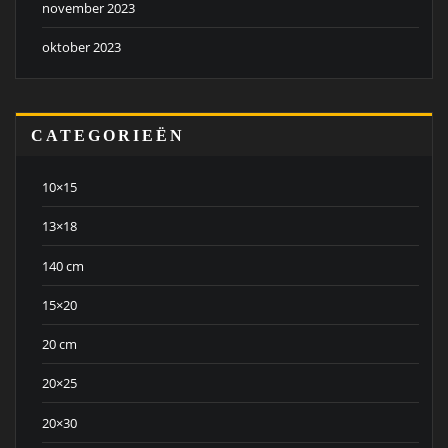
november 2023
oktober 2023
CATEGORIEËN
10×15
13×18
140 cm
15×20
20 cm
20×25
20×30