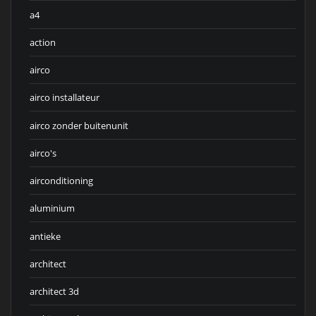
a4
action
airco
airco installateur
airco zonder buitenunit
airco's
airconditioning
aluminium
antieke
architect
architect 3d