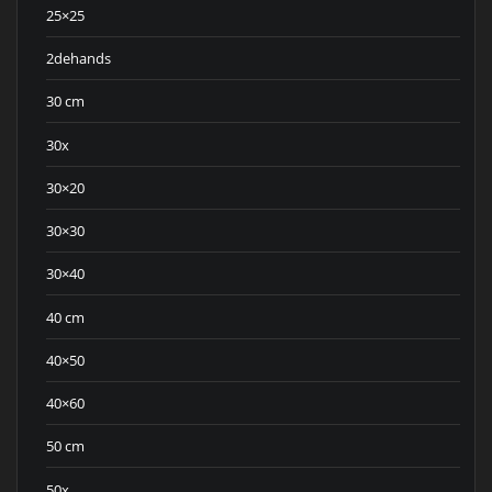
25×25
2dehands
30 cm
30x
30×20
30×30
30×40
40 cm
40×50
40×60
50 cm
50x