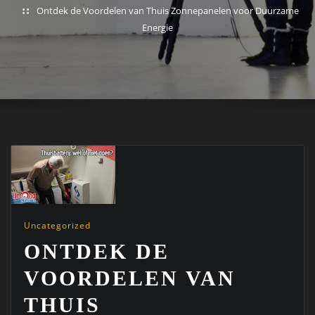
Ontdek de Voordelen van Thuis Zonnepanelen voor Duurzame
Energie
Uncategorized
ONTDEK DE
VOORDELEN VAN
THUIS