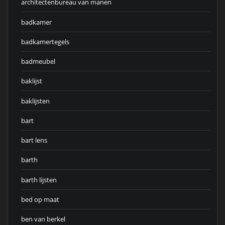
architectenbureau van manen
badkamer
badkamertegels
badmeubel
baklijst
baklijsten
bart
bart lens
barth
barth lijsten
bed op maat
ben van berkel