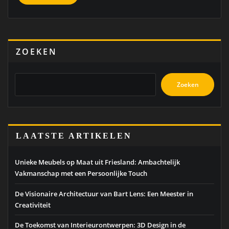
ZOEKEN
Zoeken
LAATSTE ARTIKELEN
Unieke Meubels op Maat uit Friesland: Ambachtelijk
Vakmanschap met een Persoonlijke Touch
De Visionaire Architectuur van Bart Lens: Een Meester in
Creativiteit
De Toekomst van Interieurontwerpen: 3D Design in de