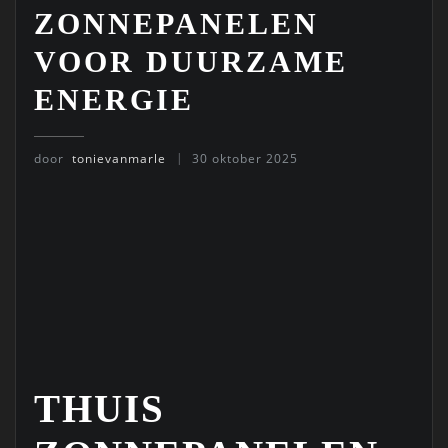
ZONNEPANELEN
VOOR DUURZAME
ENERGIE
door
tonievanmarle
30 oktober 2025
THUIS