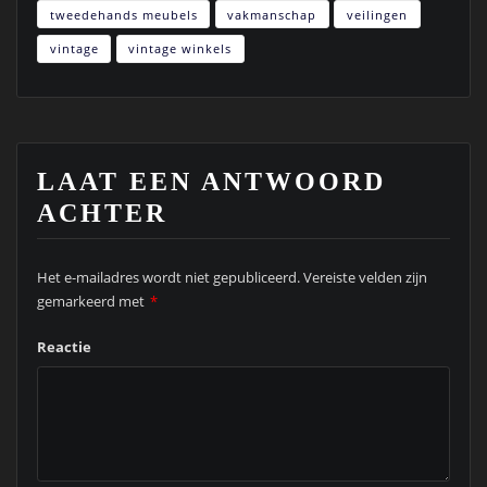
tweedehands meubels
vakmanschap
veilingen
vintage
vintage winkels
LAAT EEN ANTWOORD
ACHTER
Het e-mailadres wordt niet gepubliceerd.
Vereiste velden zijn
gemarkeerd met
*
Reactie