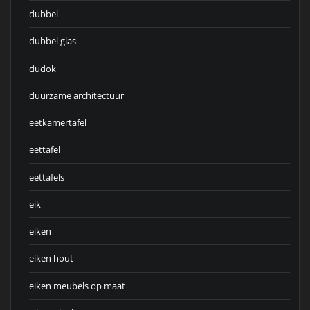
dubbel
dubbel glas
dudok
duurzame architectuur
eetkamertafel
eettafel
eettafels
eik
eiken
eiken hout
eiken meubels op maat