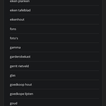
eiken planken
eiken tafelblad
eikenhout
fons
foto's
gamma
garderobekast
gerrit rietveld
glas
goedkoop hout
goedkope lijsten
goud