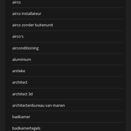
airco
airco installateur
airco zonder buitenunit
airco's
airconditioning
aluminium
antieke
architect
architect 3d
architectenbureau van manen
badkamer
badkamertegels