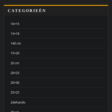
CATEGORIEËN
10×15
13×18
140 cm
15×20
20 cm
20×25
20×30
25×25
2dehands
30 cm