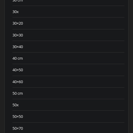
30x
30×20
30×30
30×40
40 cm
40×50
40×60
50 cm
50x
50×50
50×70