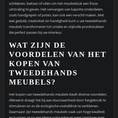
schilderen, beitsen of oliën om het meubelstuk een frisse
uitstraling te geven. Het vervangen van kapotte onderdelen,
zoals handgrepen of poten, kan ook een verschil maken. Met
wat geduld, creativiteit en handigheid kunt u uw tweedehands
meubels transformeren tot unieke en stijlvolle pronkstukken
die perfect passen bij uw interieur.
WAT ZIJN DE
VOORDELEN VAN HET
KOPEN VAN
TWEEDEHANDS
MEUBELS?
Het kopen van tweedehands meubels biedt diverse voordelen.
Allereerst draagt het bij aan duurzaamheid door hergebruik te
stimuleren en zo de ecologische voetafdruk te verkleinen.
Daarnaast zijn tweedehands meubels vaak van hoge kwaliteit
en kunnen ze na een kleine opknapbeurt weer jarenlang mee.