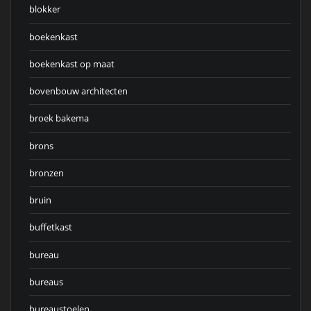
blokker
boekenkast
boekenkast op maat
bovenbouw architecten
broek bakema
brons
bronzen
bruin
buffetkast
bureau
bureaus
bureaustoelen