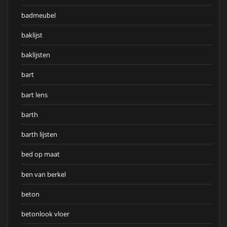
badmeubel
baklijst
baklijsten
bart
bart lens
barth
barth lijsten
bed op maat
ben van berkel
beton
betonlook vloer