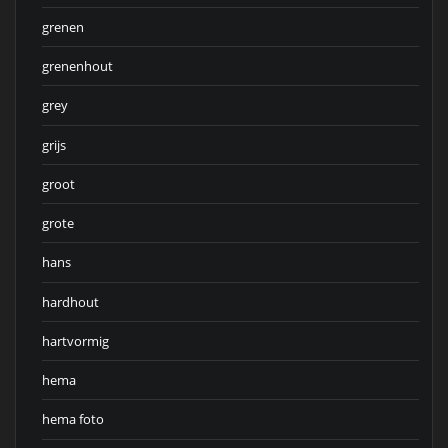
grenen
grenenhout
grey
grijs
groot
grote
hans
hardhout
hartvormig
hema
hema foto