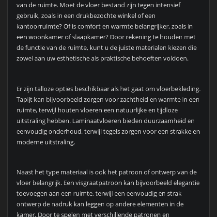
van de ruimte. Moet de vloer bestand zijn tegen intensief
gebruik, zoals in een drukbezochte winkel of een
kantoorruimte? Of is comfort en warmte belangrijker, zoals in
een woonkamer of slaapkamer? Door rekening te houden met
de functie van de ruimte, kunt u de juiste materialen kiezen die
zowel aan uw esthetische als praktische behoeften voldoen.
Er zijn talloze opties beschikbaar als het gaat om vloerbekleding.
Tapijt kan bijvoorbeeld zorgen voor zachtheid en warmte in een
ruimte, terwijl houten vloeren een natuurlijke en tijdloze
uitstraling hebben. Laminaatvloeren bieden duurzaamheid en
eenvoudig onderhoud, terwijl tegels zorgen voor een strakke en
moderne uitstraling.
Naast het type materiaal is ook het patroon of ontwerp van de
vloer belangrijk. Een visgraatpatroon kan bijvoorbeeld elegantie
toevoegen aan een ruimte, terwijl een eenvoudig en strak
ontwerp de nadruk kan leggen op andere elementen in de
kamer. Door te spelen met verschillende patronen en