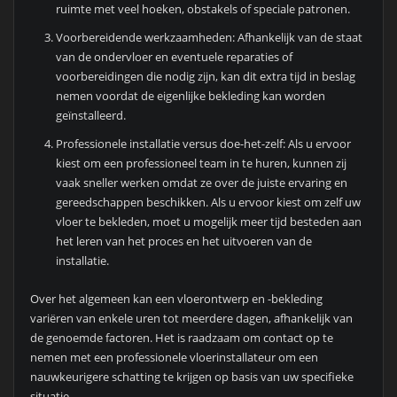
ruimte met veel hoeken, obstakels of speciale patronen.
Voorbereidende werkzaamheden: Afhankelijk van de staat
van de ondervloer en eventuele reparaties of
voorbereidingen die nodig zijn, kan dit extra tijd in beslag
nemen voordat de eigenlijke bekleding kan worden
geïnstalleerd.
Professionele installatie versus doe-het-zelf: Als u ervoor
kiest om een professioneel team in te huren, kunnen zij
vaak sneller werken omdat ze over de juiste ervaring en
gereedschappen beschikken. Als u ervoor kiest om zelf uw
vloer te bekleden, moet u mogelijk meer tijd besteden aan
het leren van het proces en het uitvoeren van de
installatie.
Over het algemeen kan een vloerontwerp en -bekleding
variëren van enkele uren tot meerdere dagen, afhankelijk van
de genoemde factoren. Het is raadzaam om contact op te
nemen met een professionele vloerinstallateur om een
nauwkeurigere schatting te krijgen op basis van uw specifieke
situatie.