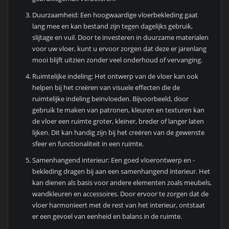
Duurzaamheid: Een hoogwaardige vloerbekleding gaat
lang mee en kan bestand zijn tegen dagelijks gebruik,
slijtage en vuil. Door te investeren in duurzame materialen
voor uw vloer, kunt u ervoor zorgen dat deze er jarenlang
mooi blijft uitzien zonder veel onderhoud of vervanging.
Ruimtelijke indeling: Het ontwerp van de vloer kan ook
helpen bij het creëren van visuele effecten die de
ruimtelijke indeling beïnvloeden. Bijvoorbeeld, door
gebruik te maken van patronen, kleuren en texturen kan
de vloer een ruimte groter, kleiner, breder of langer laten
lijken. Dit kan handig zijn bij het creëren van de gewenste
sfeer en functionaliteit in een ruimte.
Samenhangend interieur: Een goed vloerontwerp en -
bekleding dragen bij aan een samenhangend interieur. Het
kan dienen als basis voor andere elementen zoals meubels,
wandkleuren en accessoires. Door ervoor te zorgen dat de
vloer harmonieert met de rest van het interieur, ontstaat
er een gevoel van eenheid en balans in de ruimte.