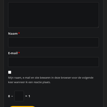
Naam
*
E-mail
*
Mijn naam, e-mail en site bewaren in deze browser voor de volgende
keer wanneer ik een reactie plaats.
8
−
=
1