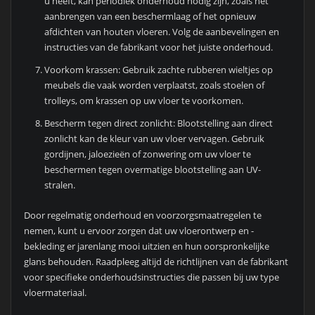
u heeft, kan periodiek onderhoud nodig zijn, zoals het
aanbrengen van een beschermlaag of het opnieuw
afdichten van houten vloeren. Volg de aanbevelingen en
instructies van de fabrikant voor het juiste onderhoud.
Voorkom krassen: Gebruik zachte rubberen wieltjes op
meubels die vaak worden verplaatst, zoals stoelen of
trolleys, om krassen op uw vloer te voorkomen.
Bescherm tegen direct zonlicht: Blootstelling aan direct
zonlicht kan de kleur van uw vloer vervagen. Gebruik
gordijnen, jaloezieën of zonwering om uw vloer te
beschermen tegen overmatige blootstelling aan UV-
stralen.
Door regelmatig onderhoud en voorzorgsmaatregelen te
nemen, kunt u ervoor zorgen dat uw vloerontwerp en -
bekleding er jarenlang mooi uitzien en hun oorspronkelijke
glans behouden. Raadpleeg altijd de richtlijnen van de fabrikant
voor specifieke onderhoudsinstructies die passen bij uw type
vloermateriaal.