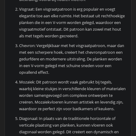
Visgraat: Een visgraatpatroon is erg populair en voegt
elegantie toe aan elke ruimte. Het bestaat uit rechthoekige
planken die in een V-vorm worden gelegd, waardoor een
visgraatmotief ontstaat. Dit patroon kan zowel met hout
als met tegels worden gecreëerd.
Chevron: Vergelijkbaar met het visgraatpatroon, maar dan
met een scherpere hoek, creëert het chevronpatroon een
gedurfdere en modernere uitstraling. De planken worden
in een V-vorm gelegd met schuine sneden voor een
opvallend effect.
Mozaïek: Dit patroon wordt vaak gebruikt bij tegels,
waarbij kleine stukjes in verschillende kleuren of materialen
worden samengevoegd om complexe ontwerpen te
creëren. Mozaïekvloeren kunnen artistiek en levendig zijn,
waardoor ze perfect zijn voor badkamers of keukens.
Diagonaal: In plaats van de traditionele horizontale of
verticale plaatsing van planken, kunnen vloeren ook
diagonaal worden gelegd. Dit creëert een dynamisch en