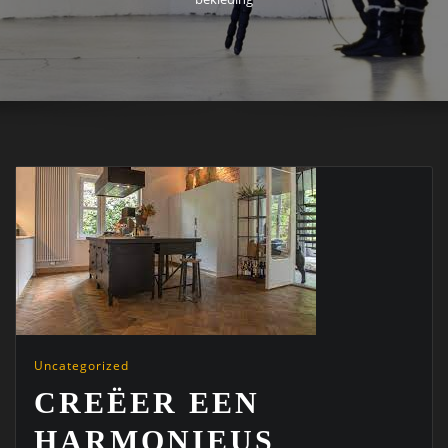
Uncategorized
CREËER EEN
HARMONIEUS