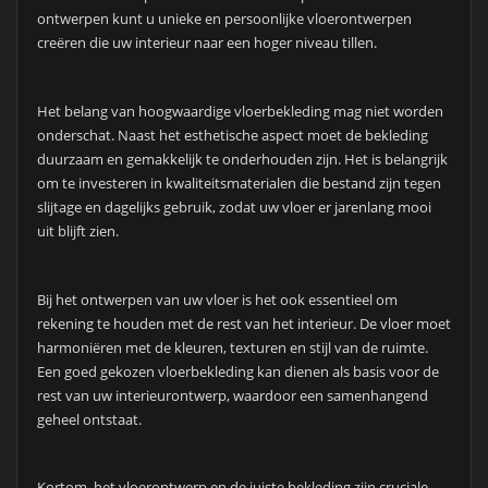
ontwerpen kunt u unieke en persoonlijke vloerontwerpen
creëren die uw interieur naar een hoger niveau tillen.
Het belang van hoogwaardige vloerbekleding mag niet worden
onderschat. Naast het esthetische aspect moet de bekleding
duurzaam en gemakkelijk te onderhouden zijn. Het is belangrijk
om te investeren in kwaliteitsmaterialen die bestand zijn tegen
slijtage en dagelijks gebruik, zodat uw vloer er jarenlang mooi
uit blijft zien.
Bij het ontwerpen van uw vloer is het ook essentieel om
rekening te houden met de rest van het interieur. De vloer moet
harmoniëren met de kleuren, texturen en stijl van de ruimte.
Een goed gekozen vloerbekleding kan dienen als basis voor de
rest van uw interieurontwerp, waardoor een samenhangend
geheel ontstaat.
Kortom, het vloerontwerp en de juiste bekleding zijn cruciale