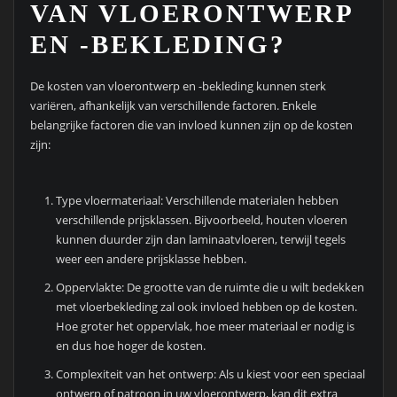
VAN VLOERONTWERP
EN -BEKLEDING?
De kosten van vloerontwerp en -bekleding kunnen sterk
variëren, afhankelijk van verschillende factoren. Enkele
belangrijke factoren die van invloed kunnen zijn op de kosten
zijn:
Type vloermateriaal: Verschillende materialen hebben
verschillende prijsklassen. Bijvoorbeeld, houten vloeren
kunnen duurder zijn dan laminaatvloeren, terwijl tegels
weer een andere prijsklasse hebben.
Oppervlakte: De grootte van de ruimte die u wilt bedekken
met vloerbekleding zal ook invloed hebben op de kosten.
Hoe groter het oppervlak, hoe meer materiaal er nodig is
en dus hoe hoger de kosten.
Complexiteit van het ontwerp: Als u kiest voor een speciaal
ontwerp of patroon in uw vloerontwerp, kan dit extra