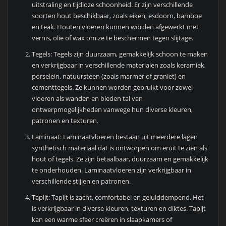
uitstraling en tijdloze schoonheid. Er zijn verschillende
soorten hout beschikbaar, zoals eiken, esdoorn, bamboe
en teak. Houten vloeren kunnen worden afgewerkt met
vernis, olie of wax om ze te beschermen tegen slijtage.
Tegels: Tegels zijn duurzaam, gemakkelijk schoon te maken
en verkrijgbaar in verschillende materialen zoals keramiek,
porselein, natuursteen (zoals marmer of graniet) en
cementtegels. Ze kunnen worden gebruikt voor zowel
vloeren als wanden en bieden tal van
ontwerpmogelijkheden vanwege hun diverse kleuren,
patronen en texturen.
Laminaat: Laminaatvloeren bestaan uit meerdere lagen
synthetisch materiaal dat is ontworpen om eruit te zien als
hout of tegels. Ze zijn betaalbaar, duurzaam en gemakkelijk
te onderhouden. Laminaatvloeren zijn verkrijgbaar in
verschillende stijlen en patronen.
Tapijt: Tapijt is zacht, comfortabel en geluiddempend. Het
is verkrijgbaar in diverse kleuren, texturen en diktes. Tapijt
kan een warme sfeer creëren in slaapkamers of