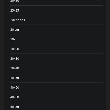
20×30
25×25
2dehands
30 cm
30x
30×20
30×30
30×40
40 cm
40×50
40×60
50 cm