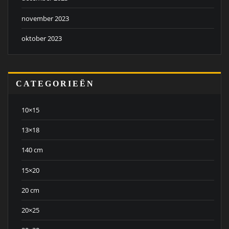
november 2023
oktober 2023
CATEGORIEËN
10×15
13×18
140 cm
15×20
20 cm
20×25