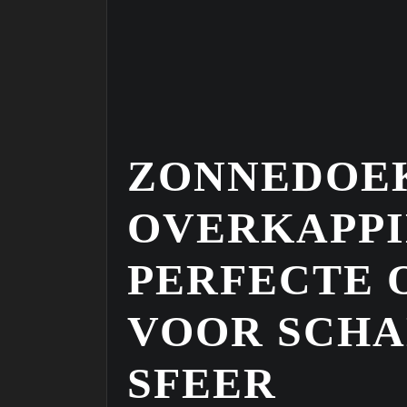
ZONNEDOE
OVERKAPPI
PERFECTE 
VOOR SCH
SFEER