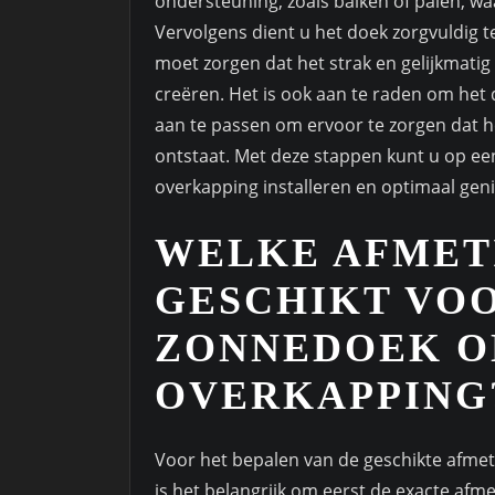
ondersteuning, zoals balken of palen, 
Vervolgens dient u het doek zorgvuldig t
moet zorgen dat het strak en gelijkmati
creëren. Het is ook aan te raden om het 
aan te passen om ervoor te zorgen dat he
ontstaat. Met deze stappen kunt u op e
overkapping installeren en optimaal geni
WELKE AFMET
GESCHIKT VO
ZONNEDOEK O
OVERKAPPING
Voor het bepalen van de geschikte afm
is het belangrijk om eerst de exacte af