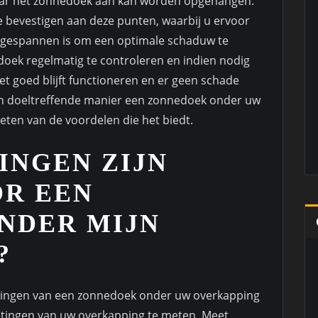
waar het zonnedoek aan kan worden opgehangen.
e bevestigen aan deze punten, waarbij u ervoor
g gespannen is om een optimale schaduw te
doek regelmatig te controleren en indien nodig
t goed blijft functioneren en er geen schade
en doeltreffende manier een zonnedoek onder uw
eten van de voordelen die het biedt.
INGEN ZIJN
OR EEN
NDER MIJN
?
etingen van een zonnedoek onder uw overkapping
metingen van uw overkapping te meten. Meet