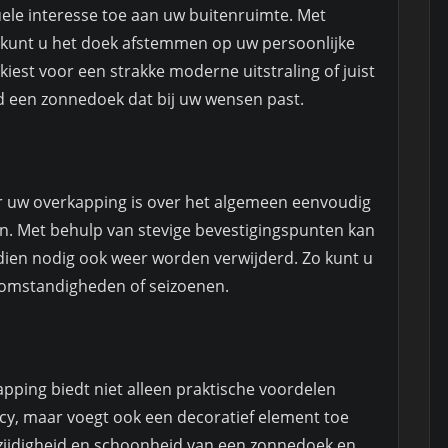
ele interesse toe aan uw buitenruimte. Met
 kunt u het doek afstemmen op uw persoonlijke
kiest voor een strakke moderne uitstraling of juist
ijd een zonnedoek dat bij uw wensen past.
r uw overkapping is over het algemeen eenvoudig
n. Met behulp van stevige bevestigingspunten kan
ien nodig ook weer worden verwijderd. Zo kunt u
somstandigheden of seizoenen.
ping biedt niet alleen praktische voordelen
cy, maar voegt ook een decoratief element toe
lzijdigheid en schoonheid van een zonnedoek en