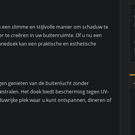
 een slimme en stijlvolle manier om schaduw te
feer te creëren in uw buitenruimte. Of u nu een
onnedoek kan een praktische en esthetische
en genieten van de buitenlucht zonder
nestralen. Het doek biedt bescherming tegen UV-
uwrijke plek waar u kunt ontspannen, dineren of