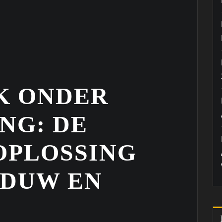
K ONDER
NG: DE
OPLOSSING
ADUW EN