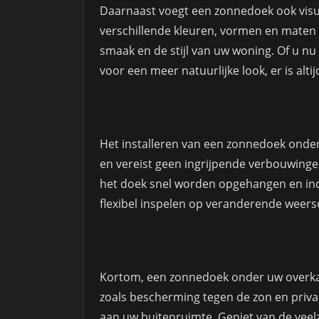
Daarnaast voegt een zonnedoek ook visu
verschillende kleuren, vormen en maten
smaak en de stijl van uw woning. Of u nu 
voor een meer natuurlijke look, er is alt
Het installeren van een zonnedoek onde
en vereist geen ingrijpende verbouwinge
het doek snel worden opgehangen en ind
flexibel inspelen op veranderende weer
Kortom, een zonnedoek onder uw overkap
zoals bescherming tegen de zon en priva
aan uw buitenruimte. Geniet van de vee