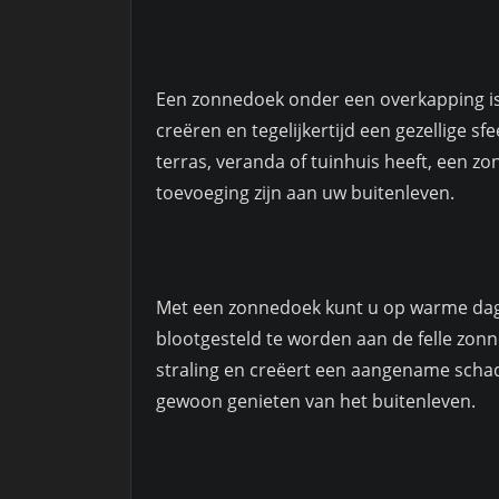
Een zonnedoek onder een overkapping is
creëren en tegelijkertijd een gezellige s
terras, veranda of tuinhuis heeft, een z
toevoeging zijn aan uw buitenleven.
Met een zonnedoek kunt u op warme dag
blootgesteld te worden aan de felle zon
straling en creëert een aangename schad
gewoon genieten van het buitenleven.