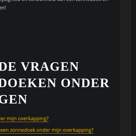
en!
DE VRAGEN
DOEKEN ONDER
GEN
der mijn overkapping?
r een zonnedoek onder mijn overkapping?