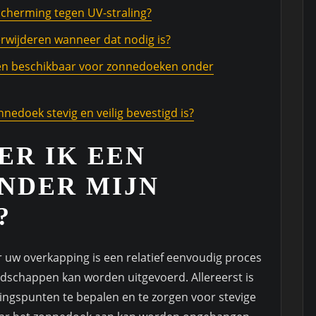
cherming tegen UV-straling?
erwijderen wanneer dat nodig is?
ijlen beschikbaar voor zonnedoeken onder
nedoek stevig en veilig bevestigd is?
ER IK EEN
NDER MIJN
?
 uw overkapping is een relatief eenvoudig proces
edschappen kan worden uitgevoerd. Allereerst is
ingspunten te bepalen en te zorgen voor stevige